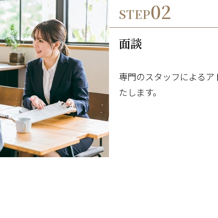
02
STEP
面談
専門のスタッフによるア
たします。