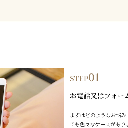
01
STEP
お電話又はフォー
まずはどのようなお悩み
ても色々なケースがあり